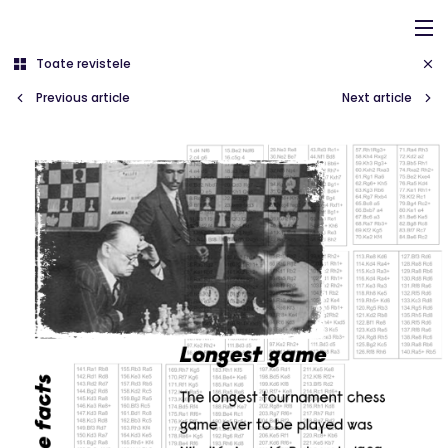
Coș
Toate revistele
Subtotal:
0 lei
Previous article
Next article