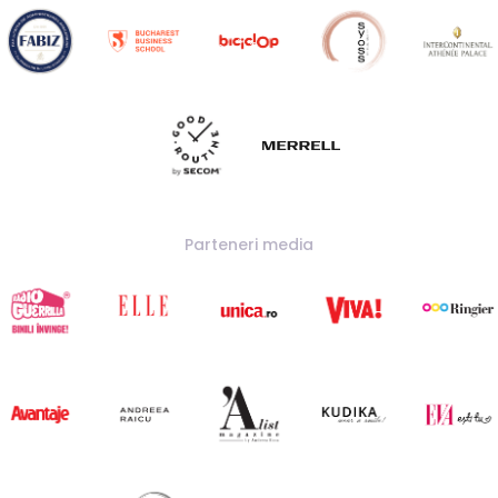
Parteneri media